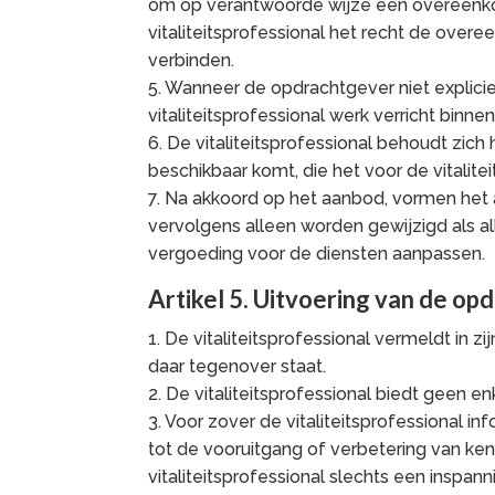
om op verantwoorde wijze een overeenko
vitaliteitsprofessional het recht de ove
verbinden.
5. Wanneer de opdrachtgever niet explici
vitaliteitsprofessional werk verricht bin
6. De vitaliteitsprofessional behoudt zic
beschikbaar komt, die het voor de vitalit
7. Na akkoord op het aanbod, vormen he
vervolgens alleen worden gewijzigd als all
vergoeding voor de diensten aanpassen.
Artikel 5. Uitvoering van de op
1. De vitaliteitsprofessional vermeldt in
daar tegenover staat.
2. De vitaliteitsprofessional biedt geen 
3. Voor zover de vitaliteitsprofessional i
tot de vooruitgang of verbetering van ke
vitaliteitsprofessional slechts een inspann