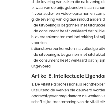
d. de levering van zaken die na levering 
e. waarvan de prijs gebonden is aan schom
f. voor audio- en video-opnamen en com
g. de levering van digitale inhoud anders 
• de uitvoering is begonnen met uitdrukk
• de consument heeft verklaard dat hij hie
h. overeenkomsten met betrekking tot vri
voorzien;
i. dienstovereenkomsten, na volledige uitv
• de uitvoering is begonnen met uitdrukk
• de consument heeft verklaard dat hij zij
uitgevoerd.
Artikel 8. Intellectuele Eigend
1. De vitaliteitsprofessional is rechtheb
uitsluitend de werken die geleverd worde
opdrachtgever mag daarom de werken van 
schriftelijke toestemming van de vitaliteit