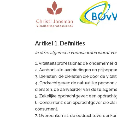
Artikel 1. Definities
In deze algemene voorwaarden wordt ver
1. Vitaliteitsprofessional: de ondernemer
2. Aanbod: alle aanbiedingen en prijsopgav
3. Diensten: de diensten die door de vital
4. Opdrachtgever: de natuurlijke persoon o
diensten, de aanvaarder van deze algeme
5. Zakelijke opdrachtgever: een opdrachtg
6. Consument: een opdrachtgever die als na
consument.
7. Overeenkomst: de opdrachtovereenkomst