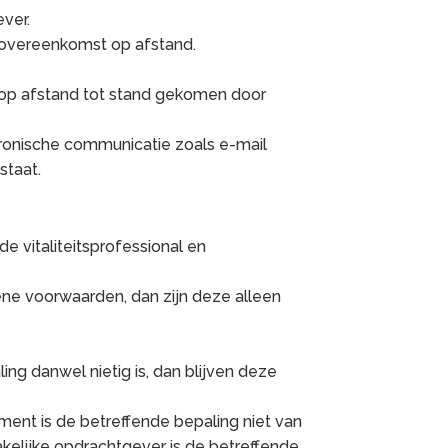
ever.
 overeenkomst op afstand.
 op afstand tot stand gekomen door
ktronische communicatie zoals e-mail
staat.
 vitaliteitsprofessional en
ene voorwaarden, dan zijn deze alleen
ing danwel nietig is, dan blijven deze
ent is de betreffende bepaling niet van
akelijke opdrachtgever is de betreffende