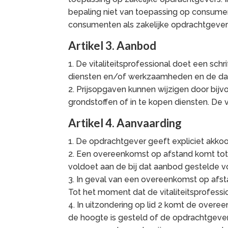
bepaling niet van toepassing op consumen
consumenten als zakelijke opdrachtgever
Artikel 3. Aanbod
1. De vitaliteitsprofessional doet een schr
diensten en/of werkzaamheden en de daa
2. Prijsopgaven kunnen wijzigen door bij
grondstoffen of in te kopen diensten. De v
Artikel 4. Aanvaarding
1. De opdrachtgever geeft expliciet akkoo
2. Een overeenkomst op afstand komt tot
voldoet aan de bij dat aanbod gestelde 
3. In geval van een overeenkomst op afsta
Tot het moment dat de vitaliteitsprofes
4. In uitzondering op lid 2 komt de overee
de hoogte is gesteld of de opdrachtgever 