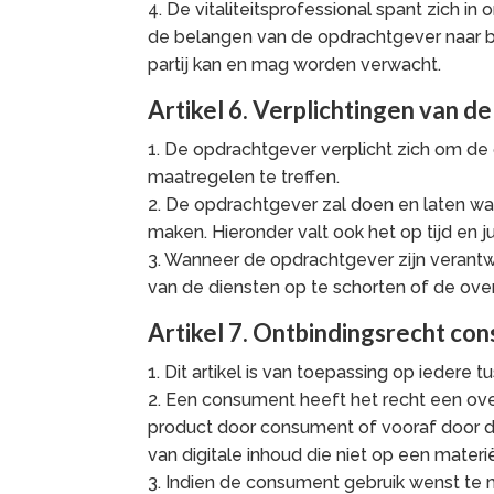
4. De vitaliteitsprofessional spant zich in
de belangen van de opdrachtgever naar be
partij kan en mag worden verwacht.
Artikel 6. Verplichtingen van 
1. De opdrachtgever verplicht zich om de
maatregelen te treffen.
2. De opdrachtgever zal doen en laten wat 
maken. Hieronder valt ook het op tijd en ju
3. Wanneer de opdrachtgever zijn verantwoo
van de diensten op te schorten of de ov
Artikel 7. Ontbindingsrecht co
1. Dit artikel is van toepassing op ieder
2. Een consument heeft het recht een ov
product door consument of vooraf door d
van digitale inhoud die niet op een mater
3. Indien de consument gebruik wenst te ma