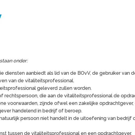
staan onder:
 die diensten aanbiedt als lid van de BOvV, de gebruiker v
en van de vitaliteitsprofessional.
iteitsprofessional geleverd zullen worden.
f rechtspersoon, die aan de vitaliteitsprofessional de opdra
ne voorwaarden, zijnde ofwel een zakelijke opdrachtgever
ever handelend in bedrijf of beroep.
tuurlijk persoon niet handelt in de uitoefening van bedrijf o
 tussen de vitaliteitsprofessional en een opdrachtgever.