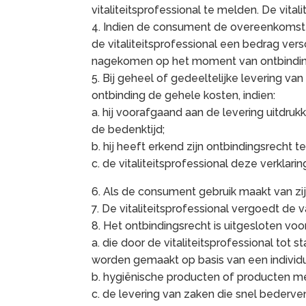
vitaliteitsprofessional te melden. De vital
4. Indien de consument de overeenkomst o
de vitaliteitsprofessional een bedrag ver
nagekomen op het moment van ontbinding
5. Bij geheel of gedeeltelijke levering va
ontbinding de gehele kosten, indien:
a. hij voorafgaand aan de levering uitdr
de bedenktijd;
b. hij heeft erkend zijn ontbindingsrecht 
c. de vitaliteitsprofessional deze verklar
6. Als de consument gebruik maakt van z
7. De vitaliteitsprofessional vergoedt de
8. Het ontbindingsrecht is uitgesloten vo
a. die door de vitaliteitsprofessional tot
worden gemaakt op basis van een individu
b. hygiënische producten of producten me
c. de levering van zaken die snel bederv