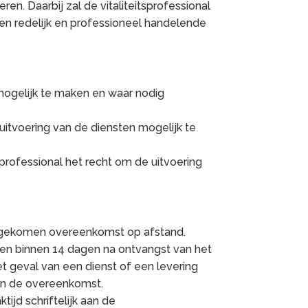
ren. Daarbij zal de vitaliteitsprofessional
een redelijk en professioneel handelende
 mogelijk te maken en waar nodig
 uitvoering van de diensten mogelijk te
sprofessional het recht om de uitvoering
and gekomen overeenkomst op afstand.
en binnen 14 dagen na ontvangst van het
 geval van een dienst of een levering
van de overeenkomst.
ijd schriftelijk aan de