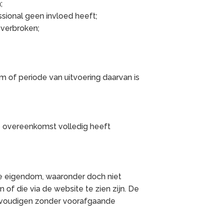
;
ssional geen invloed heeft;
verbroken;
 of periode van uitvoering daarvan is
 de overeenkomst volledig heeft
ele eigendom, waaronder doch niet
f die via de website te zien zijn. De
elvoudigen zonder voorafgaande