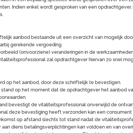
ten. Indien enkel wordt gesproken van een opdrachtgever, 
s.
iftelijk aanbod bestaande uit een overzicht van mogelijk door
rbij gerekende vergoeding.
voorbeeld (onvoorziene) veranderingen in de werkzaamheden, 
italiteitsprofessional zal opdrachtgever hiervan zo snel mog
rd op het aanbod, door deze schriftelijk te bevestigen.
 stand op het moment dat de opdrachtgever het aanbod van 
voorwaarden.
nd bevestigt de vitaliteitsprofessional onverwijld de ontv
sional deze bevestiging heeft verzonden kan een consumen
nkomst op afstand slechts tot stand nadat de vitaliteitsprofe
aan diens betalingsverplichtingen kan voldoen en van overig