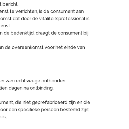
 bericht.
nst te verrichten, is de consument aan
mst dat door de vitaliteitsprofessional is
omst.
nen de bedenktijd, draagt de consument bij
 van de overeenkomst voor het einde van
sten van rechtswege ontbonden.
tien dagen na ontbinding.
ument, die niet geprefabriceerd zijn en die
voor een specifieke persoon bestemd zijn;
 is;