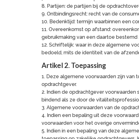
8. Partijen: de partijen bij de opdrachtov
9. Ontbindingsrecht: recht van de consu
10. Bedenktijd: termijn waarbinnen een c
11. Overeenkomst op afstand: overeenkom
gebruikmaking van een daartoe bestemd
12. Schriftelijk: waar in deze algemene v
bedoeld, mits de identiteit van de afzend
Artikel 2. Toepassing
1. Deze algemene voorwaarden zijn van to
opdrachtgever.
2. Indien de opdrachtgever voorwaarden s
bindend als ze door de vitaliteitsprofession
3. Algemene voorwaarden van de opdrach
4. Indien een bepaling uit deze voorwaarde
voorwaarden voor het overige onverminde
5. Indien in een bepaling van deze algem
toepassing op zakelijke opdrachtgevers. I