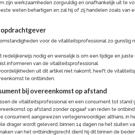
 om zijn werkzaamheden zorgvuldig en onafhankelijk uit te voe
ste weten behartigen en zal hij of zij handelen zoals van 
de opdrachtgever
 omstandigheden voor de vitaliteitsprofessional zo gunstig
redelijkerwijs nodig en wenselijk is om een tijdige en juiste
ist informeren van de vitaliteitsprofessional.
rdelijkheden uit dit artikel niet nakomt, heeft de vitaliteit
ereenkomst te ontbinden.
nsument bij overeenkomst op afstand
e tussen de vitaliteitsprofessional en een consument tot st
ereenkomst op afstand zonder opgaaf van reden te ontbind
e consument aangewezen vertegenwoordiger, althans, in het
iële drager wordt geleverd, binnen 14 dagen na het sluiten 
ken van het ontbindingsrecht dient hij dit binnen de bedenkt