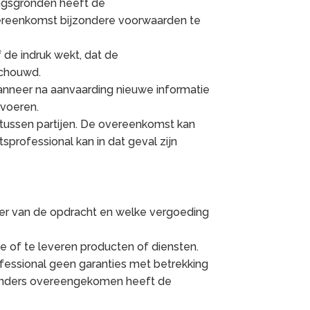
ngsgronden heeft de
overeenkomst bijzondere voorwaarden te
 de indruk wekt, dat de
schouwd.
wanneer na aanvaarding nieuwe informatie
 voeren.
ussen partijen. De overeenkomst kan
tsprofessional kan in dat geval zijn
kader van de opdracht en welke vergoeding
de of te leveren producten of diensten.
professional geen garanties met betrekking
j anders overeengekomen heeft de