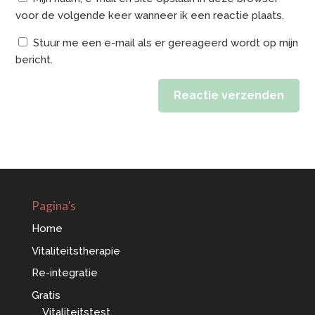
voor de volgende keer wanneer ik een reactie plaats.
Stuur me een e-mail als er gereageerd wordt op mijn
bericht.
Reactie verzenden
Alternative:
Pagina’s
Home
Vitaliteitstherapie
Re-integratie
Gratis
Vitaliteitstest