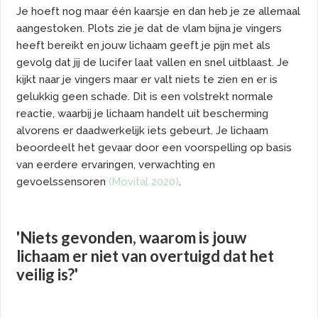
Je hoeft nog maar één kaarsje en dan heb je ze allemaal
aangestoken. Plots zie je dat de vlam bijna je vingers
heeft bereikt en jouw lichaam geeft je pijn met als
gevolg dat jij de lucifer laat vallen en snel uitblaast. Je
kijkt naar je vingers maar er valt niets te zien en er is
gelukkig geen schade. Dit is een volstrekt normale
reactie, waarbij je lichaam handelt uit bescherming
alvorens er daadwerkelijk iets gebeurt. Je lichaam
beoordeelt het gevaar door een voorspelling op basis
van eerdere ervaringen, verwachting en
gevoelssensoren
(Movital 2020)
.
'Niets gevonden, waarom is jouw
lichaam er niet van overtuigd dat het
veilig is?'