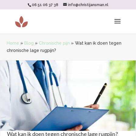
06 51 06 37 38
info@christijansman.nl
Home
»
Blog
»
Chronische pijn
»
Wat kan ik doen tegen
chronische lage rugpijn?
Wat kan ik doen tegen chronische lage rugpijn?