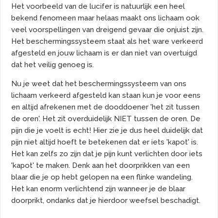
Het voorbeeld van de lucifer is natuurlijk een heel
bekend fenomeen maar helaas maakt ons lichaam ook
veel voorspellingen van dreigend gevaar die onjuist zijn.
Het beschermingssysteem staat als het ware verkeerd
afgesteld en jouw lichaam is er dan niet van overtuigd
dat het veilig genoeg is.
Nu je weet dat het beschermingssysteem van ons
lichaam verkeerd afgesteld kan staan kun je voor eens
en altijd afrekenen met de dooddoener 'het zit tussen
de oren'. Het zit overduidelijk NIET tussen de oren. De
pijn die je voelt is echt! Hier zie je dus heel duidelijk dat
pijn niet altijd hoeft te betekenen dat er iets 'kapot' is.
Het kan zelfs zo zijn dat je pijn kunt verlichten door iets
'kapot' te maken. Denk aan het doorprikken van een
blaar die je op hebt gelopen na een flinke wandeling.
Het kan enorm verlichtend zijn wanneer je de blaar
doorprikt, ondanks dat je hierdoor weefsel beschadigt.