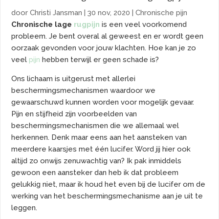
door
Christi Jansman
|
30 nov, 2020
|
Chronische pijn
Chronische lage
rugpijn
is een veel voorkomend
probleem. Je bent overal al geweest en er wordt geen
oorzaak gevonden voor jouw klachten. Hoe kan je zo
veel
pijn
hebben terwijl er geen schade is?
Ons lichaam is uitgerust met allerlei
beschermingsmechanismen waardoor we
gewaarschuwd kunnen worden voor mogelijk gevaar.
Pijn en stijfheid zijn voorbeelden van
beschermingsmechanismen die we allemaal wel
herkennen. Denk maar eens aan het aansteken van
meerdere kaarsjes met één lucifer. Word jij hier ook
altijd zo onwijs zenuwachtig van? Ik pak inmiddels
gewoon een aansteker dan heb ik dat probleem
gelukkig niet, maar ik houd het even bij de lucifer om de
werking van het beschermingsmechanisme aan je uit te
leggen.