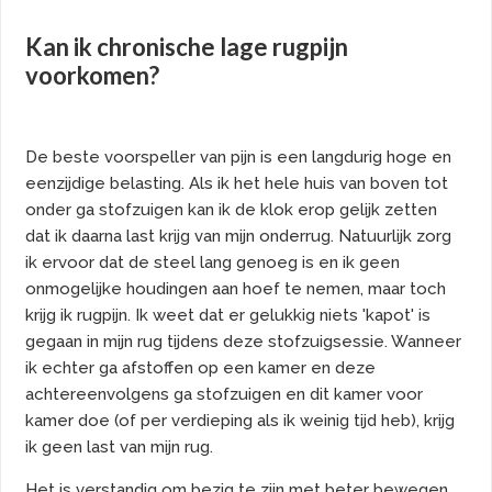
Kan ik chronische lage rugpijn
voorkomen?
De beste voorspeller van pijn is een langdurig hoge en
eenzijdige belasting. Als ik het hele huis van boven tot
onder ga stofzuigen kan ik de klok erop gelijk zetten
dat ik daarna last krijg van mijn onderrug. Natuurlijk zorg
ik ervoor dat de steel lang genoeg is en ik geen
onmogelijke houdingen aan hoef te nemen, maar toch
krijg ik rugpijn. Ik weet dat er gelukkig niets 'kapot' is
gegaan in mijn rug tijdens deze stofzuigsessie. Wanneer
ik echter ga afstoffen op een kamer en deze
achtereenvolgens ga stofzuigen en dit kamer voor
kamer doe (of per verdieping als ik weinig tijd heb), krijg
ik geen last van mijn rug.
Het is verstandig om bezig te zijn met beter bewegen