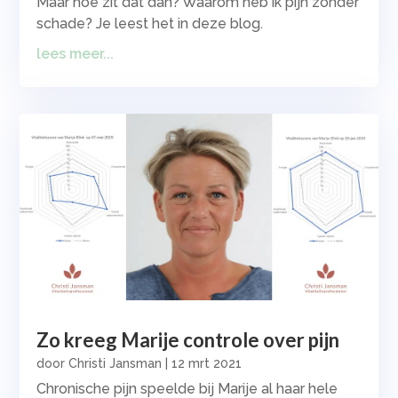
Maar hoe zit dat dan? Waarom heb ik pijn zonder
schade? Je leest het in deze blog.
lees meer...
Zo kreeg Marije controle over pijn
door
Christi Jansman
|
12 mrt 2021
Chronische pijn speelde bij Marije al haar hele