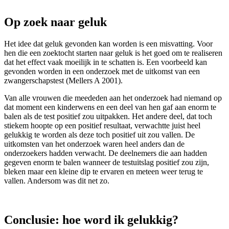
Op zoek naar geluk
Het idee dat geluk gevonden kan worden is een misvatting. Voor
hen die een zoektocht starten naar geluk is het goed om te realiseren
dat het effect vaak moeilijk in te schatten is. Een voorbeeld kan
gevonden worden in een onderzoek met de uitkomst van een
zwangerschapstest (Mellers A 2001).
Van alle vrouwen die meededen aan het onderzoek had niemand op
dat moment een kinderwens en een deel van hen gaf aan enorm te
balen als de test positief zou uitpakken. Het andere deel, dat toch
stiekem hoopte op een positief resultaat, verwachtte juist heel
gelukkig te worden als deze toch positief uit zou vallen. De
uitkomsten van het onderzoek waren heel anders dan de
onderzoekers hadden verwacht. De deelnemers die aan hadden
gegeven enorm te balen wanneer de testuitslag positief zou zijn,
bleken maar een kleine dip te ervaren en meteen weer terug te
vallen. Andersom was dit net zo.
Conclusie: hoe word ik gelukkig?