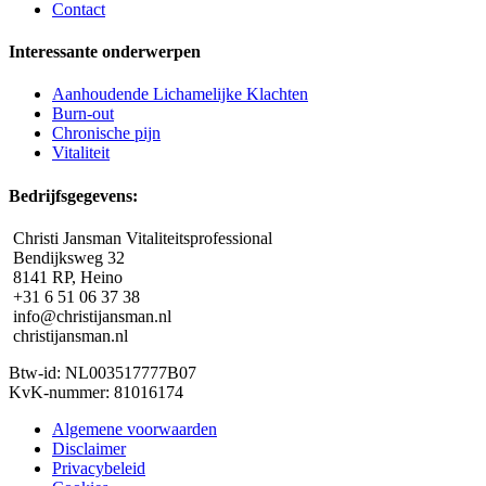
Contact
Interessante onderwerpen
Aanhoudende Lichamelijke Klachten
Burn-out
Chronische pijn
Vitaliteit
Bedrijfsgegevens:
Christi Jansman Vitaliteitsprofessional
Bendijksweg 32
8141 RP, Heino
+31 6 51 06 37 38
info@christijansman.nl
christijansman.nl
Btw-id: NL003517777B07
KvK-nummer: 81016174
Algemene voorwaarden
Disclaimer
Privacybeleid