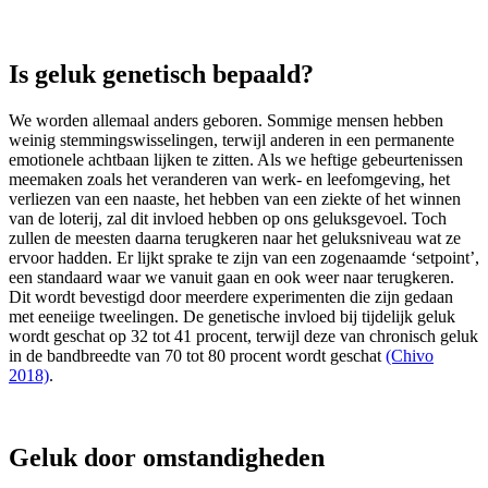
Is geluk genetisch bepaald?
We worden allemaal anders geboren. Sommige mensen hebben
weinig stemmingswisselingen, terwijl anderen in een permanente
emotionele achtbaan lijken te zitten. Als we heftige gebeurtenissen
meemaken zoals het veranderen van werk- en leefomgeving, het
verliezen van een naaste, het hebben van een ziekte of het winnen
van de loterij, zal dit invloed hebben op ons geluksgevoel. Toch
zullen de meesten daarna terugkeren naar het geluksniveau wat ze
ervoor hadden. Er lijkt sprake te zijn van een zogenaamde ‘setpoint’,
een standaard waar we vanuit gaan en ook weer naar terugkeren.
Dit wordt bevestigd door meerdere experimenten die zijn gedaan
met eeneiige tweelingen. De genetische invloed bij tijdelijk geluk
wordt geschat op 32 tot 41 procent, terwijl deze van chronisch geluk
in de bandbreedte van 70 tot 80 procent wordt geschat
(Chivo
2018)
.
Geluk door omstandigheden