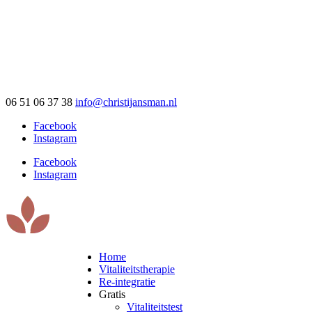
06 51 06 37 38
info@christijansman.nl
Facebook
Instagram
Facebook
Instagram
Home
Vitaliteitstherapie
Re-integratie
Gratis
Vitaliteitstest