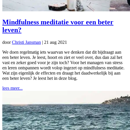
Mindfulness meditatie voor een beter
leven?
door
Christi Jansman
|
21 aug 2021
We doen regelmatig iets waarvan we denken dat dit bijdraagt aan
een beter leven. Je leest, hoort en ziet er veel over, dus dan zal het
vast en zeker goed voor je zijn toch? Voor het managen van stress
en leren ontspannen wordt volop ingezet op mindfulness meditatie.
Wat zijn eigenlijk de effecten en draagt het daadwerkelijk bij aan
een beter leven? Je leest het in deze blog.
lees meer...