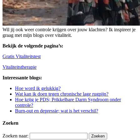
Wil jij ook weer controle krijgen over jouw klachten? Ik inspireer je
graag met mijn blogs over vitaliteit.
Bekijk de volgende pagina’s:
Gratis Vitaliteitstest
Vitaliteitstherapie
Interessante blogs:
Hoe word ik gelukkig?
Wat kan ik doen tegen chronische lage rugpijn?
Hoe krijg je PDS; Prikkelbare Darm Syndroom onder
controle?
Burn-out en depressie; wat is het verschil?
Zoeken
Zoeken naar: