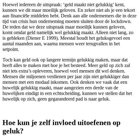
Hoewel iedereen de uitspraak: ‘geld maakt niet gelukkig’ kent,
kunnen we dit maar moeilijk geloven. En zeker niet als je een tekort
aan financiële middelen hebt. Denk aan alle ondernemers die in deze
tijd van crisis hun onderneming moeten sluiten door de lockdown.
De reden dat we deze uitspraak maar moeilijk kunnen geloven,
komt omdat geld namelijk wel gelukkig maakt. Alleen niet lang, zo
is gebleken (Diener E 1999). Meestal houdt het geluksgevoel een
aantal maanden aan, waarna mensen weer terugvallen in het
setpoint.
Toch kan geld ook op langere termijn gelukkig maken, maar dat
heeft alles te maken met hoe je het besteed. Meer geld op zich zal
niet iets extra’s opleveren, hoewel veel mensen dit wel denken.
Mensen die miljoenen verdienen per jaar zijn niet gelukkiger dan
mensen met een modaal inkomen. Ook denken we vaak dat een
huwelijk gelukkig maakt, maar aangezien een derde van de
huwelijken eindigt in een echtscheiding, kunnen we stellen dat het
huwelijk op zich, geen gegarandeerd pad is naar geluk.
Hoe kun je zelf invloed uitoefenen op
geluk?