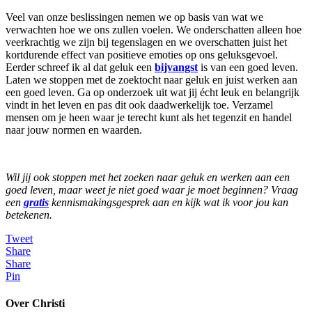
Veel van onze beslissingen nemen we op basis van wat we
verwachten hoe we ons zullen voelen. We onderschatten alleen hoe
veerkrachtig we zijn bij tegenslagen en we overschatten juist het
kortdurende effect van positieve emoties op ons geluksgevoel.
Eerder schreef ik al dat geluk een
bijvangst
is van een goed leven.
Laten we stoppen met de zoektocht naar geluk en juist werken aan
een goed leven. Ga op onderzoek uit wat jij écht leuk en belangrijk
vindt in het leven en pas dit ook daadwerkelijk toe. Verzamel
mensen om je heen waar je terecht kunt als het tegenzit en handel
naar jouw normen en waarden.
Wil jij ook stoppen met het zoeken naar geluk en werken aan een
goed leven, maar weet je niet goed waar je moet beginnen? Vraag
een
gratis
kennismakingsgesprek aan en kijk wat ik voor jou kan
betekenen.
Tweet
Share
Share
Pin
Over Christi