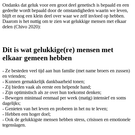
Ondanks dat geluk voor een groot deel genetisch is bepaald en een
gedeelte wordt bepaald door de omstandigheden waarin we leven,
blijft er nog een klein deel over waar we zelf invloed op hebben.
Daarom is het nuttig om te zien wat gelukkige mensen met elkaar
delen (Chivo 2020):
Dit is wat gelukkige(re) mensen met
elkaar gemeen hebben
- Ze besteden veel tijd aan hun familie (met name broers en zussen)
en vrienden;
- Kunnen gemakkelijk dankbaarheid tonen;
- Zij bieden vaak als eerste een helpende hand;
- Zijn optimistisch als ze over hun toekomst denken;
- Bewegen minimaal eenmaal per week (matig) intensief en soms
dagelijks;
- Genieten van het leven en proberen in het nu te leven;
- Hebben een hoger doel;
- Ook de gelukkigste mensen hebben stress, crisissen en emotionele
tegenslagen.