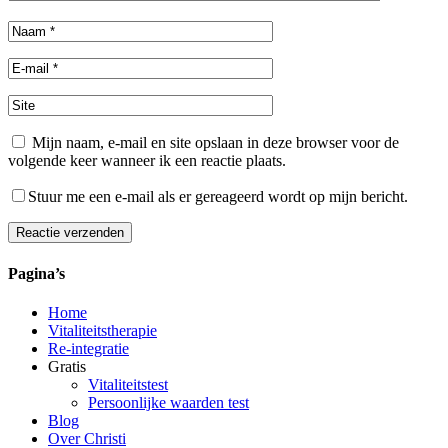
Mijn naam, e-mail en site opslaan in deze browser voor de
volgende keer wanneer ik een reactie plaats.
Stuur me een e-mail als er gereageerd wordt op mijn bericht.
Reactie verzenden
Alternative:
Pagina’s
Home
Vitaliteitstherapie
Re-integratie
Gratis
Vitaliteitstest
Persoonlijke waarden test
Blog
Over Christi