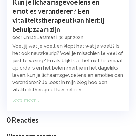
Kun je lichaamsgevoelens en
emoties veranderen? Een
vitaliteitstherapeut kan hierbij
behulpzaam zijn
door
Christi Jansman
|
30 apr 2022
Voel jij wat je voelt en klopt het wat je voelt? Is
het ook nauwkeurig? Voel je misschien te veel of
juist te weinig? En als blijkt dat het niet helemaal
op orde is en het belemmert je in het dagelijks
leven, kun je lichaamsgevoelens en emoties dan
veranderen? Je leest in mijn blog hoe een
vitaliteitstherapeut kan helpen.
lees meer...
0 Reacties
Plaats een reactie