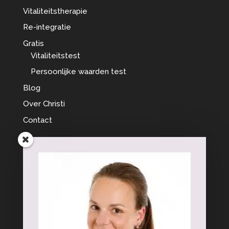
Vitaliteitstherapie
Re-integratie
Gratis
Vitaliteitstest
Persoonlijke waarden test
Blog
Over Christi
Contact
Interessante onderwerpen
Aanhoudende Lichamelijke Klachten
Burn-out
Chronische pijn
Vitaliteit