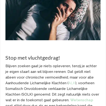
Stop met vluchtgedrag!
Blijven zoeken gaat je niets opleveren, tenzij je achter
je eigen staart aan wil blijven rennen. Dat geldt niet
alleen voor chronische vermoeidheid, maar voor alle
Aanhoudende Lichamelijke Klachten (
ALK
), voorheen
Somatisch Onvoldoende verklaarde Lichamelijke
Klachten (SOLK) genoemd. Dit zegt natuurlijk niets over
wat er in de toekomst gaat gebeuren.
Wetenschap
gaat altijd door dus als er een behandeling komt die