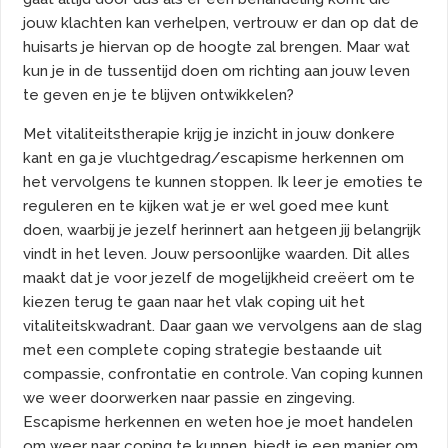
jouw klachten kan verhelpen, vertrouw er dan op dat de
huisarts je hiervan op de hoogte zal brengen. Maar wat
kun je in de tussentijd doen om richting aan jouw leven
te geven en je te blijven ontwikkelen?
Met vitaliteitstherapie krijg je inzicht in jouw donkere
kant en ga je vluchtgedrag/escapisme herkennen om
het vervolgens te kunnen stoppen. Ik leer je emoties te
reguleren en te kijken wat je er wel goed mee kunt
doen, waarbij je jezelf herinnert aan hetgeen jij belangrijk
vindt in het leven. Jouw persoonlijke waarden. Dit alles
maakt dat je voor jezelf de mogelijkheid creëert om te
kiezen terug te gaan naar het vlak coping uit het
vitaliteitskwadrant. Daar gaan we vervolgens aan de slag
met een complete coping strategie bestaande uit
compassie, confrontatie en controle. Van coping kunnen
we weer doorwerken naar passie en zingeving.
Escapisme herkennen en weten hoe je moet handelen
om weer naar coping te kunnen, biedt je een manier om