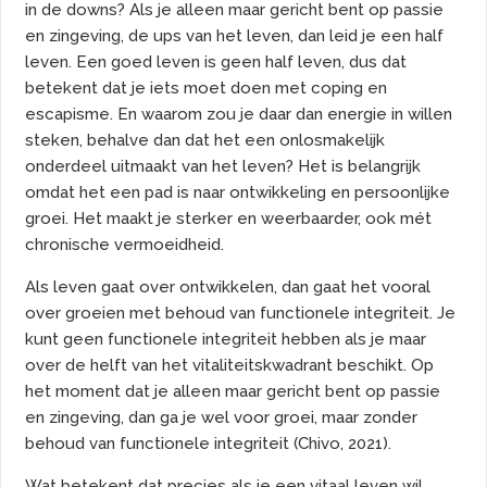
in de downs? Als je alleen maar gericht bent op passie
en zingeving, de ups van het leven, dan leid je een half
leven. Een goed leven is geen half leven, dus dat
betekent dat je iets moet doen met coping en
escapisme. En waarom zou je daar dan energie in willen
steken, behalve dan dat het een onlosmakelijk
onderdeel uitmaakt van het leven? Het is belangrijk
omdat het een pad is naar ontwikkeling en persoonlijke
groei. Het maakt je sterker en weerbaarder, ook mét
chronische vermoeidheid.
Als leven gaat over ontwikkelen, dan gaat het vooral
over groeien met behoud van functionele integriteit. Je
kunt geen functionele integriteit hebben als je maar
over de helft van het vitaliteitskwadrant beschikt. Op
het moment dat je alleen maar gericht bent op passie
en zingeving, dan ga je wel voor groei, maar zonder
behoud van functionele integriteit (Chivo, 2021).
Wat betekent dat precies als je een vitaal leven wil