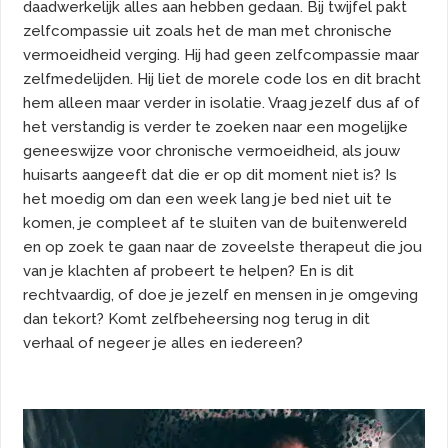
daadwerkelijk alles aan hebben gedaan. Bij twijfel pakt
zelfcompassie uit zoals het de man met chronische
vermoeidheid verging. Hij had geen zelfcompassie maar
zelfmedelijden. Hij liet de morele code los en dit bracht
hem alleen maar verder in isolatie. Vraag jezelf dus af of
het verstandig is verder te zoeken naar een mogelijke
geneeswijze voor chronische vermoeidheid, als jouw
huisarts aangeeft dat die er op dit moment niet is? Is
het moedig om dan een week lang je bed niet uit te
komen, je compleet af te sluiten van de buitenwereld
en op zoek te gaan naar de zoveelste therapeut die jou
van je klachten af probeert te helpen? En is dit
rechtvaardig, of doe je jezelf en mensen in je omgeving
dan tekort? Komt zelfbeheersing nog terug in dit
verhaal of negeer je alles en iedereen?