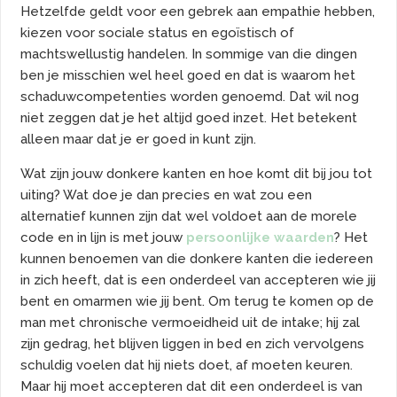
Hetzelfde geldt voor een gebrek aan empathie hebben,
kiezen voor sociale status en egoïstisch of
machtswellustig handelen. In sommige van die dingen
ben je misschien wel heel goed en dat is waarom het
schaduwcompetenties worden genoemd. Dat wil nog
niet zeggen dat je het altijd goed inzet. Het betekent
alleen maar dat je er goed in kunt zijn.
Wat zijn jouw donkere kanten en hoe komt dit bij jou tot
uiting? Wat doe je dan precies en wat zou een
alternatief kunnen zijn dat wel voldoet aan de morele
code en in lijn is met jouw
persoonlijke waarden
? Het
kunnen benoemen van die donkere kanten die iedereen
in zich heeft, dat is een onderdeel van accepteren wie jij
bent en omarmen wie jij bent. Om terug te komen op de
man met chronische vermoeidheid uit de intake; hij zal
zijn gedrag, het blijven liggen in bed en zich vervolgens
schuldig voelen dat hij niets doet, af moeten keuren.
Maar hij moet accepteren dat dit een onderdeel is van