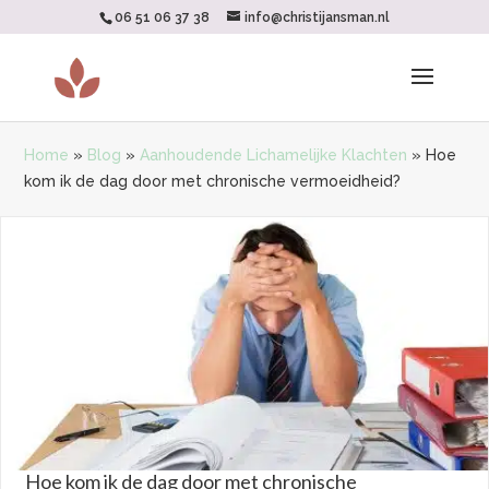
06 51 06 37 38
info@christijansman.nl
Home
»
Blog
»
Aanhoudende Lichamelijke Klachten
»
Hoe
kom ik de dag door met chronische vermoeidheid?
Hoe kom ik de dag door met chronische