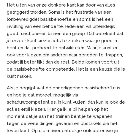
Het uiten van onze donkere kant kan door van alles
getriggerd worden. Soms is het frustratie van een
(onbevredigde) basisbehoefte en soms is het een
invulling van een behoefte. Iedereen wil uiteindelijk
goed functioneren binnen een groep. Dat betekent dat
je ervoor kunt kiezen iets te zoeken waar je goed in
bent en dat probeert te ontwikkelen. Maar je kunt er
ook voor kiezen om anderen naar beneden te ‘trappen’,
zodat jij beter lijkt dan de rest. Beide komen voort uit
de basisbehoefte competentie. Het is een keuze die je
kunt maken.
Als je begrijpt wat de onderliggende basisbehoefte is
en hoe je dat moreel, mogelijk via
schaduwcompetenties, in kunt vullen, dan kun je ook de
acties erbij kiezen. Hier ga ik je bij helpen op het
moment dat je aan het trainen bent je te wapenen
tegen de verleidingen, gevaren en obstakels die het
leven kent. Op die manier ontdek je ook beter wie je