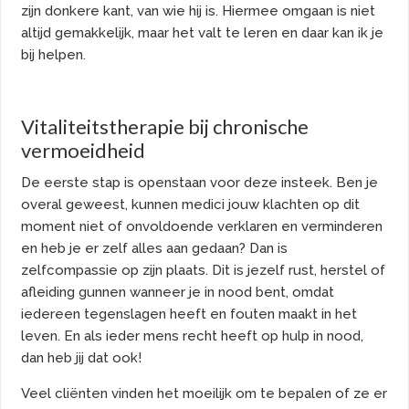
zijn donkere kant, van wie hij is. Hiermee omgaan is niet
altijd gemakkelijk, maar het valt te leren en daar kan ik je
bij helpen.
Vitaliteitstherapie bij chronische
vermoeidheid
De eerste stap is openstaan voor deze insteek. Ben je
overal geweest, kunnen medici jouw klachten op dit
moment niet of onvoldoende verklaren en verminderen
en heb je er zelf alles aan gedaan? Dan is
zelfcompassie op zijn plaats. Dit is jezelf rust, herstel of
afleiding gunnen wanneer je in nood bent, omdat
iedereen tegenslagen heeft en fouten maakt in het
leven. En als ieder mens recht heeft op hulp in nood,
dan heb jij dat ook!
Veel cliënten vinden het moeilijk om te bepalen of ze er