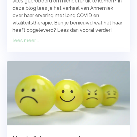
alles geprobeerd om hier beter uit te komen? In
deze blog lees je het verhaal van Annemiek
over haar ervaring met long COVID en
vitaliteitstherapie. Ben je benieuwd wat het haar
heeft opgeleverd? Lees dan vooral verder!
lees meer...