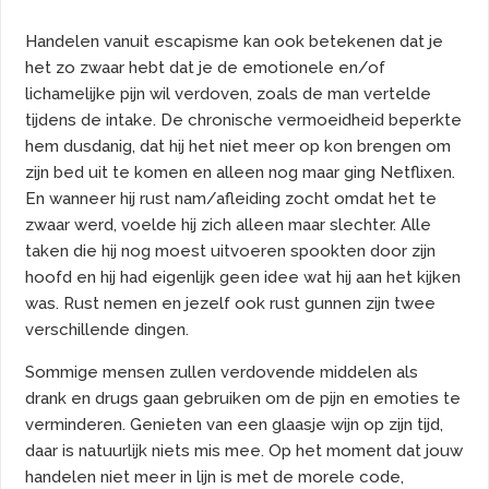
Handelen vanuit escapisme kan ook betekenen dat je
het zo zwaar hebt dat je de emotionele en/of
lichamelijke pijn wil verdoven, zoals de man vertelde
tijdens de intake. De chronische vermoeidheid beperkte
hem dusdanig, dat hij het niet meer op kon brengen om
zijn bed uit te komen en alleen nog maar ging Netflixen.
En wanneer hij rust nam/afleiding zocht omdat het te
zwaar werd, voelde hij zich alleen maar slechter. Alle
taken die hij nog moest uitvoeren spookten door zijn
hoofd en hij had eigenlijk geen idee wat hij aan het kijken
was. Rust nemen en jezelf ook rust gunnen zijn twee
verschillende dingen.
Sommige mensen zullen verdovende middelen als
drank en drugs gaan gebruiken om de pijn en emoties te
verminderen. Genieten van een glaasje wijn op zijn tijd,
daar is natuurlijk niets mis mee. Op het moment dat jouw
handelen niet meer in lijn is met de morele code,