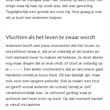
doel van de therapie was. Hier voelde hij niets voor. Het
enige waar hij naar op zoek was, dat was genezing.
Tegelijkertijd een goede les voor mij. Hoe graag je ook
wil, je kunt niet iedereen helpen.
Vluchten als het leven te zwaar wordt
Iedereen heeft wel eens momenten dat het leven zo
ontzettend zwaar is, dat je je volledig af wil sluiten en
met niemand meer te maken wil hebben. Je doet alleen
nog maar dingen die je leuk vindt, of stort je volledig op
je
passie
. Een ander voorbeeld is dat je rancuneus gaat
handelen omdat je boos bent. Dit kan tijdelijk zijn, maar
ook voor een langere periode. Stel je maakt een fout
en geeft vooral anderen de schuld, terwijl je zelf
verantwoordelijk was. Je vertoont gedrag waar je
achteraf niet heel trots op bent. Op dat moment handel
je vanuit escapisme.