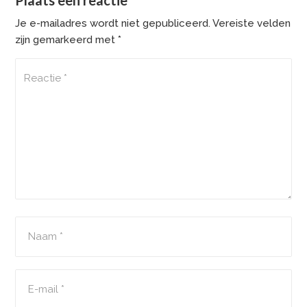
Je e-mailadres wordt niet gepubliceerd.
Vereiste velden
zijn gemarkeerd met
*