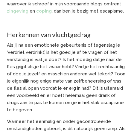
waarover ik schreef in mijn voorgaande blogs omtrent
zingeving
en
coping
, dan ben je bezig met escapisme.
Herkennen van vluchtgedrag
Als jij na een emotionele gebeurtenis of tegenslag je
‘verdriet verdrinkt’, is het goed je af te vragen of het
verstandig is wat je doet? Is het moedig dat je naar de
fles grijpt als je het zwaar hebt? Vind je het rechtvaardig
of doe je jezelf en misschien anderen wel tekort? Toon
je eigenlijk nog enige mate van zelfbeheersing of was
de fles al open voordat je er erg in had? Dit is uiteraard
een voorbeeld en er hoeft helemaal geen drank of
drugs aan te pas te komen om je in het vlak escapisme
te begeven.
Wanneer het eenmalig en onder gecontroleerde
omstandigheden gebeurt, is dit natuurlijk geen ramp. Als